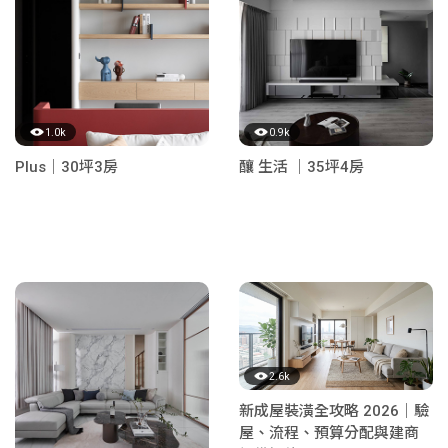
1.0k
0.9k
Plus｜30坪3房
釀 生活 ｜35坪4房
2.6k
新成屋裝潢全攻略 2026｜驗
屋、流程、預算分配與建商