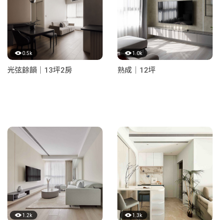
0.5k
1.0k
光弦餘韻｜13坪2房
熟成｜12坪
1.2k
1.3k