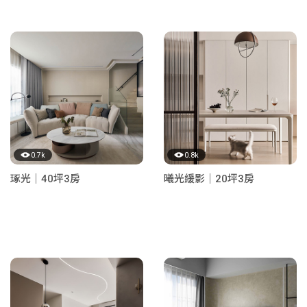
0.7k
0.8k
琢光｜40坪3房
曦光緩影｜20坪3房