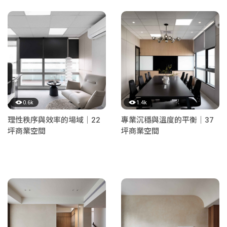
0.6k
1.4k
理性秩序與效率的場域｜22
專業沉穩與溫度的平衡｜37
坪商業空間
坪商業空間