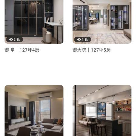
2.1k
1.1k
御 阜｜127坪4房
御大院｜127坪5房