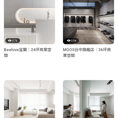
0.7k
0.9k
Beehive宜蘭｜24坪商業空
MOOS台中旗艦店｜36坪商
間
業空間