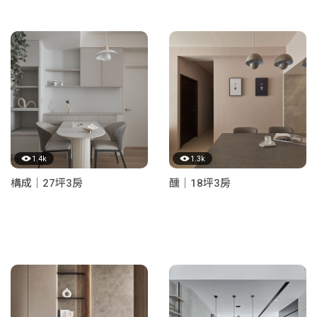
1.4k
1.3k
構成｜27坪3房
醺｜18坪3房