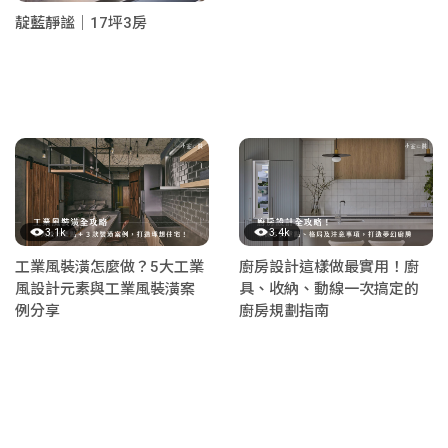
靛藍靜謐｜17坪3房
3.1k
3.4k
工業風裝潢怎麼做？5大工業
廚房設計這樣做最實用！廚
風設計元素與工業風裝潢案
具、收納、動線一次搞定的
例分享
廚房規劃指南