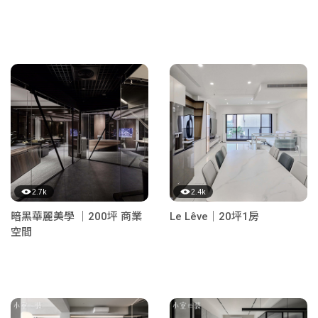
2.7k
2.4k
暗黑華麗美學 ｜200坪 商業
Le Lêve｜20坪1房
空間