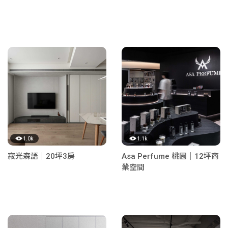
1.0k
1.1k
寂光森語｜20坪3房
Asa Perfume 桃園｜12坪商
業空間