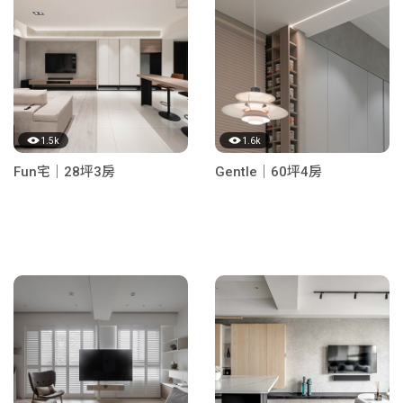
1.5k
1.6k
Fun宅｜28坪3房
Gentle｜60坪4房