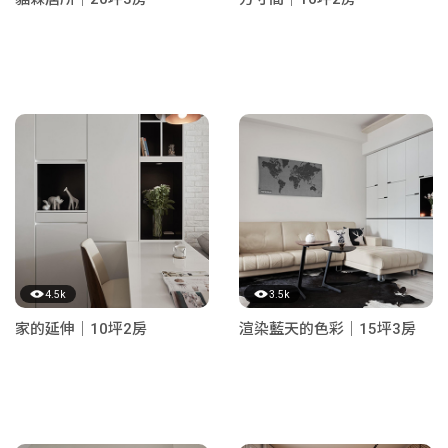
4.5k
3.5k
家的延伸｜10坪2房
渲染藍天的色彩｜15坪3房