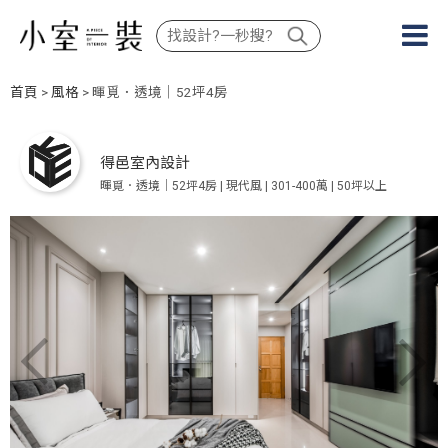
首頁
>
風格
> 暉覓．透境｜52坪4房
得邑室內設計
暉覓．透境｜52坪4房 | 現代風 | 301-400萬 | 50坪以上