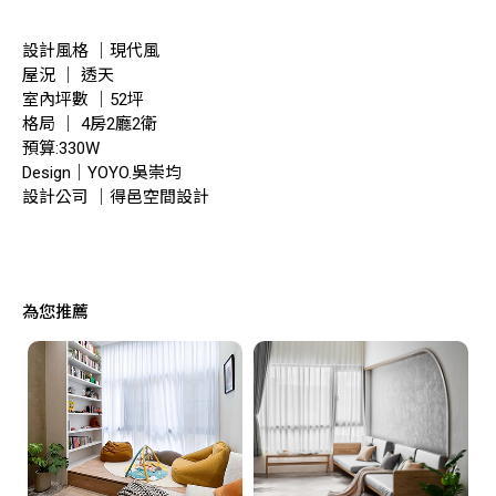
設計風格 ｜現代風
屋況 ｜ 透天
室內坪數 ｜52坪
格局 ｜ 4房2廳2衛
預算:330W
Design｜YOYO.吳崇均
設計公司 ｜得邑空間設計
為您推薦