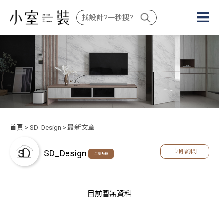
首頁
> SD_Design > 最新文章
SD_Design
立即詢問
年度熱搜
目前暫無資料