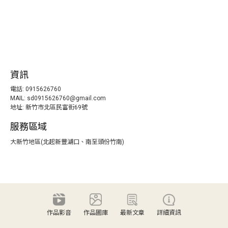
資訊
電話: 0915626760
MAIL: sd0915626760@gmail.com
地址:
新竹市北區民富街69號
服務區域
大新竹地區(北起新豐湖口、南至頭份竹南)
作品影音
作品圖庫
最新文章
詳細資訊