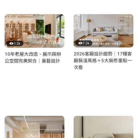
7.2k
1.2k
2026客廳設計趨勢｜17種客
10年老屋大改造、展示與辦
廳裝潢風格＋5大裝修重點一
公空間完美契合｜巢藝設計
次看