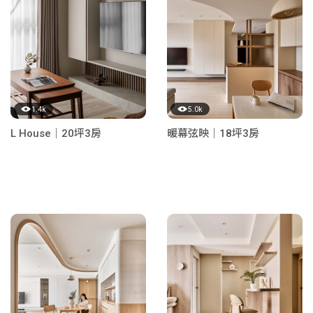
1.4k
5.0k
L House｜20坪3房
暖幕弦映｜18坪3房