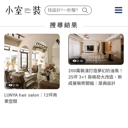
搜尋結果
0.1k
200萬裝潢打造夢幻奶油風！
25坪 3+1 房格局大改造，新
成屋裝修開箱｜萊典設計
0.3k
LUNYA hair salon｜12坪商
業空間