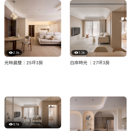
2.3k
1.2k
光映晨雙｜25坪3房
白岸時光 ｜27坪3房
0.1k