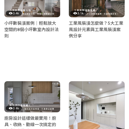
3.4k
3.1k
小坪數裝潢案例｜輕鬆放大
工業風裝潢怎麼做？5大工業
空間的8個小坪數室內設計法
風設計元素與工業風裝潢案
則
例分享
3.4k
廚房設計這樣做最實用！廚
具、收納、動線一次搞定的