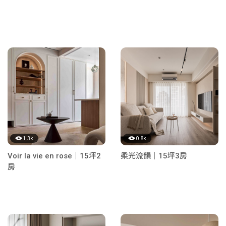
1.3k
0.8k
Voir la vie en rose｜15坪2
柔光流韻｜15坪3房
房