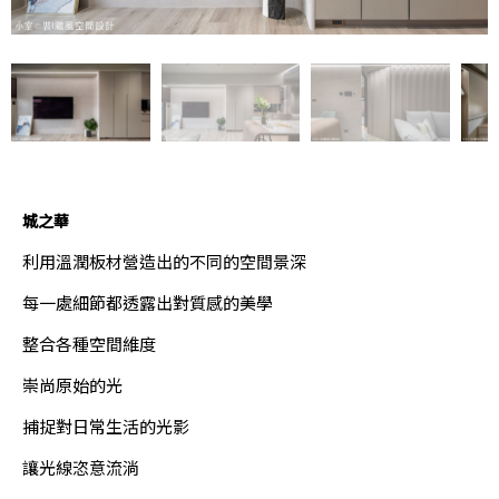
城之華
利用溫潤板材營造出的不同的空間景深
每一處細節都透露出對質感的美學
整合各種空間維度
崇尚原始的光
捕捉對日常生活的光影
讓光線恣意流淌