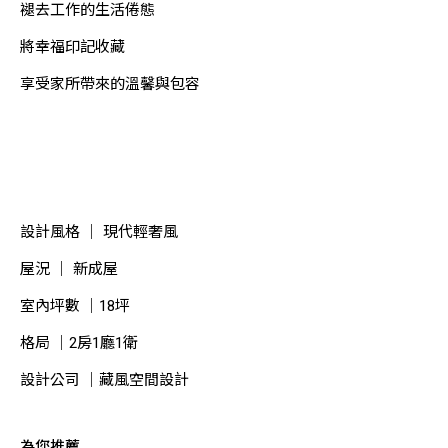
褪去工作的生活倦態
將幸福印記收藏
享受家所帶來的溫馨與包容
設計風格 ｜ 現代輕奢風
屋況 ｜ 新成屋
室內坪數 ｜18坪
格局 ｜2房1廳1衛
設計公司 ｜藏風空間設計
為您推薦