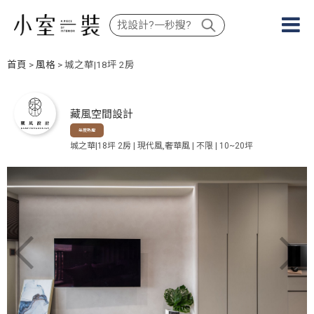
首頁
>
風格
> 城之華|18坪 2房
藏風空間設計
年度熱搜
城之華|18坪 2房 | 現代風,奢華風 | 不限 | 10~20坪