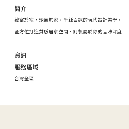
簡介
藏富於宅，聚氣於家，千錘百鍊的現代設計美學，
全方位打造質感居家空間、訂製屬於你的品味深度。
資訊
服務區域
台灣全區