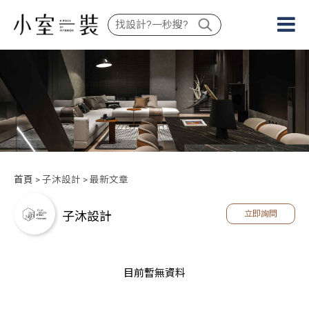
首頁
> 子沐設計 > 最新文章
子沐設計
立即詢問
目前暫無資料