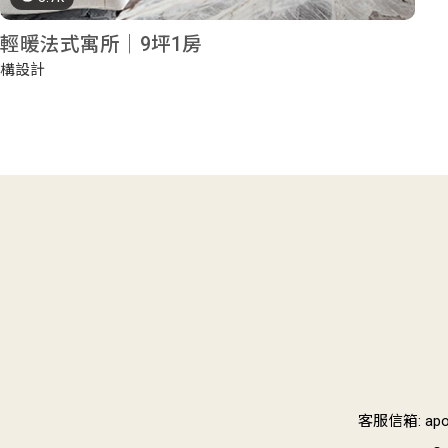
輕暖法式寓所｜9坪1房
構設計
客服信箱: apoi