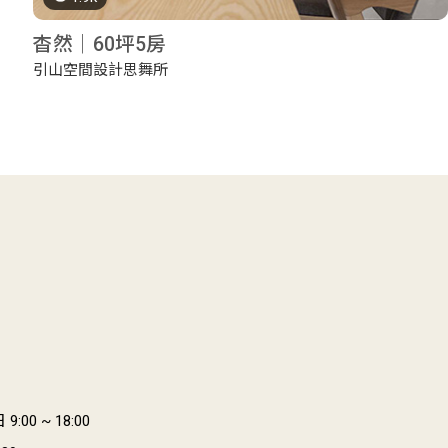
杳然｜60坪5房
引山空間設計思舞所
:00 ~ 18:00