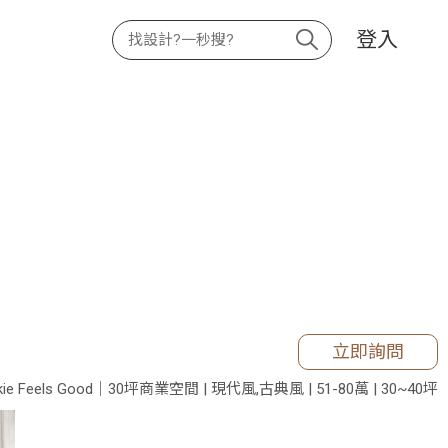
登入
立即詢問
nkie Feels Good｜30坪商業空間 | 現代風,古典風 | 51-80萬 | 30~40坪