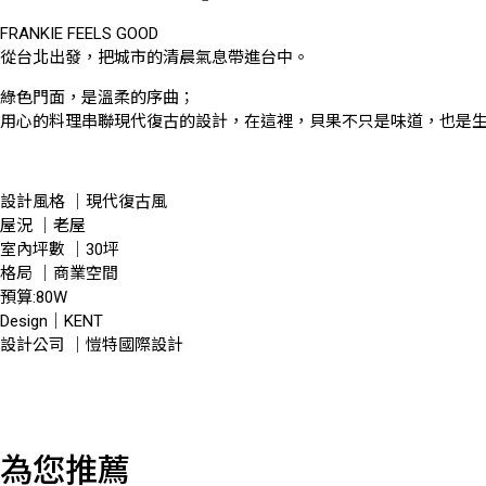
FRANKIE FEELS GOOD
從台北出發，把城市的清晨氣息帶進台中。
綠色門面，是溫柔的序曲；
用心的料理串聯現代復古的設計，在這裡，貝果不只是味道，也是
設計風格 ｜現代復古風
屋況 ｜老屋
室內坪數 ｜30坪
格局 ｜商業空間
預算:80W
Design｜KENT
設計公司 ｜愷特國際設計
為您推薦