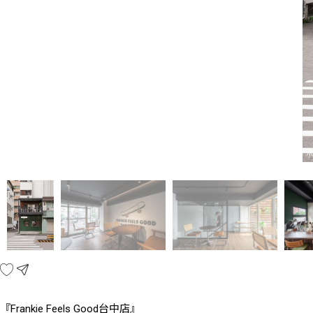
『Frankie Feels Good台中店』