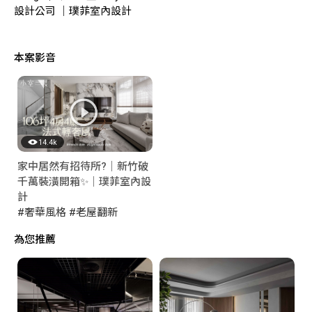
設計公司 ｜璞菲室內設計
本案影音
14.4k
家中居然有招待所?｜新竹破
千萬裝潢開箱✨｜璞菲室內設
計
#奢華風格
#老屋翻新
為您推薦