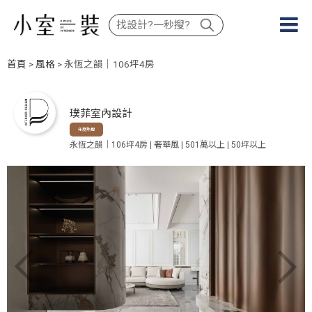
首頁
>
風格
> 永恆之韻｜106坪4房
璞菲室內設計
年度熱搜
永恆之韻｜106坪4房 | 奢華風 | 501萬以上 | 50坪以上