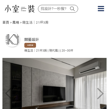
首頁
>
風格
> 緻生活｜21坪3房
開藝設計
年度熱搜
緻生活｜21坪3房 | 現代風 | | 20~30坪