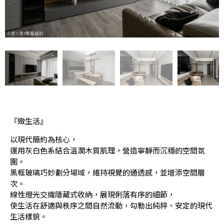
『緻生活』
以現代簡約為核心，
運用灰白色系結合溫潤木質肌理，營造寧靜而沉穩的空間氛
圍。
黑框玻璃巧妙劃分場域，維持視覺的通透感，並增添空間層
次。
線性燈光交織隱藏式收納，展現俐落有序的細節，
使生活在舒適與秩序之間自然流動，勾勒出純粹、安定的現代
生活樣貌。