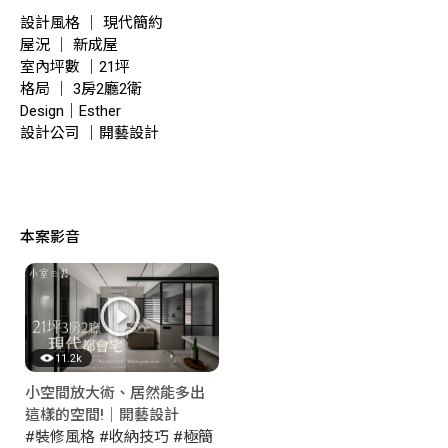
設計風格 ｜ 現代簡約
屋況 ｜ 新成屋
室內坪數 ｜21坪
格局 ｜ 3房2廳2衛
Design｜Esther
設計公司 ｜開藝設計
本案影音
11.2k
小空間放大術、居然能多出
這樣的空間!｜開藝設計
#裝修風格
#收納技巧
#極簡