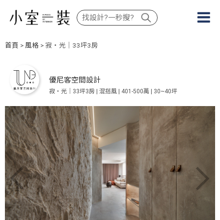
首頁
>
風格
> 寂‧光｜33坪3房
優尼客空間設計
寂‧光｜33坪3房 | 混搭風 | 401-500萬 | 30~40坪