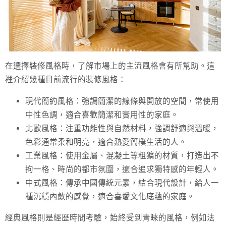
在選擇裝修風格時，了解市場上的主流風格會有所幫助。這
裡介紹幾種目前流行的裝修風格：
現代簡約風格
：強調簡潔的線條與開放的空間，常使用
中性色調，適合喜歡簡潔和實用性的家庭。
北歐風格
：注重功能性與自然材料，強調舒適與溫暖，
色彩通常柔和明亮，適合熱愛簡樸生活的人。
工業風格
：使用金屬、混凝土等粗獷的材質，打造出不
拘一格、時尚的都市氛圍，適合追求獨特感的年輕人。
中式風格
：傳承中國傳統元素，結合現代設計，給人一
種沉穩內斂的感覺，適合喜愛文化底蘊的家庭。
經典風格則是經歷時間考驗，始終受到青睞的風格，例如法