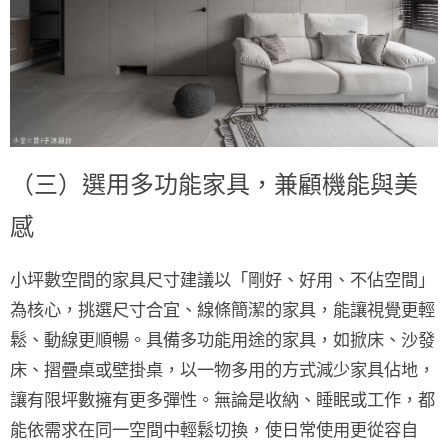
（三）選用多功能家具，兼顧機能與美
感
小坪數空間的家具尺寸建議以「剛好、好用、不佔空間」
為核心，挑選尺寸合宜、線條簡潔的家具，能讓視覺更輕
鬆、動線更順暢。具備多功能用途的家具，如
掀床、沙發
床、摺疊桌或壁掛桌
，以一物多用的方式減少家具佔地，
讓有限坪數擁有更多彈性。無論是收納、睡眠或工作，都
能依需求在同一空間中輕鬆切換，使日常使用更從容自