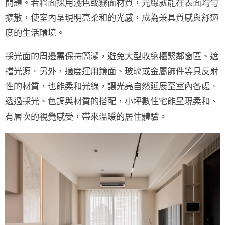
問題。若牆面採用淺色或霧面材質，光線就能在表面均勻
擴散，使室內呈現明亮柔和的光感，成為兼具質感與舒適
度的生活環境。
採光面的周邊需保持簡潔，避免大型收納櫃緊鄰窗區、遮
擋光源。另外，適度運用
鏡面、玻璃或金屬飾件
等具反射
性的材質，也能柔和光線，讓光亮自然延展至室內各處。
透過採光、色調與材質的搭配，小坪數住宅能呈現柔和、
有層次的視覺感受，帶來溫暖的居住體驗。