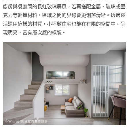
廚房與餐廳間的長虹玻璃屏風，若再搭配金屬、玻璃或壓
克力等輕量材料，區域之間的界線會更俐落清晰。透過靈
活運用這樣的材質，小坪數住宅也能在有限的空間中，呈
現明亮、富有層次感的樣貌。