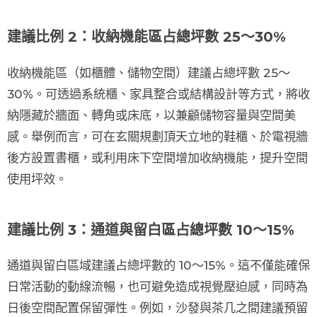
建議比例 2：收納機能區占總坪數 25～30%
收納機能區（如櫃體、儲物空間）
建議占總坪數
25～
30%
。可透過系統櫃、家具整合或結構設計等方式，將收
納隱藏於牆面、轉角或床底，以兼顧儲物容量與空間美
感。舉例而言，可在玄關規劃頂天立地的鞋櫃、於電視牆
後方設置書櫃，或利用床下空間增加收納機能，提升空間
使用坪效。
建議比例 3：通道與留白區占總坪數 10～15%
通道與留白區域
建議占總坪數的
10～15%
。這不僅能確保
日常活動的動線流暢，也可避免造成視覺壓迫感，同時為
日後空間配置保留彈性。例如，沙發與茶几之間建議預留