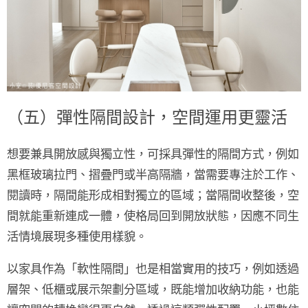
（五）彈性隔間設計，空間運用更靈活
想要兼具開放感與獨立性，可採具彈性的隔間方式，例如
黑框玻璃拉門、摺疊門或半高隔牆
，當需要專注於工作、
閱讀時，隔間能形成相對獨立的區域；當隔間收整後，空
間就能重新連成一體，使格局回到開放狀態，因應不同生
活情境展現多種使用樣貌。
以家具作為
「軟性隔間」
也是相當實用的技巧，例如透過
層架、低櫃或展示架劃分區域，既能增加收納功能，也能