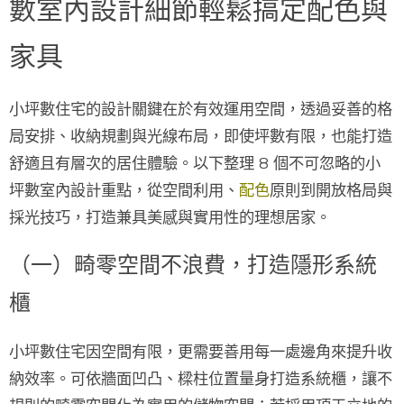
數室內設計細節輕鬆搞定配色與
家具
小坪數住宅的設計關鍵在於有效運用空間，透過妥善的格
局安排、收納規劃與光線布局，即使坪數有限，也能打造
舒適且有層次的居住體驗。以下整理 8 個不可忽略的小
坪數室內設計重點，從空間利用、
配色
原則到開放格局與
採光技巧，打造兼具美感與實用性的理想居家。
（一）畸零空間不浪費，打造隱形系統
櫃
小坪數住宅因空間有限，更需要善用每一處
邊角
來提升收
納效率。可依牆面凹凸、樑柱位置量身打造系統櫃，讓不