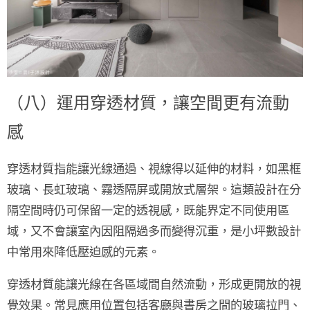
（八）運用穿透材質，讓空間更有流動
感
穿透材質指能讓光線通過、視線得以延伸的材料，如黑框
玻璃、長虹玻璃、霧透隔屏或開放式層架。這類設計在分
隔空間時仍可保留一定的透視感，既能界定不同使用區
域，又不會讓室內因阻隔過多而變得沉重，是小坪數設計
中常用來降低壓迫感的元素。
穿透材質能讓光線在各區域間自然流動，形成更開放的視
覺效果。常見應用位置包括客廳與書房之間的玻璃拉門、