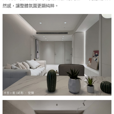
然感，讓整體氛圍更顯純粹。