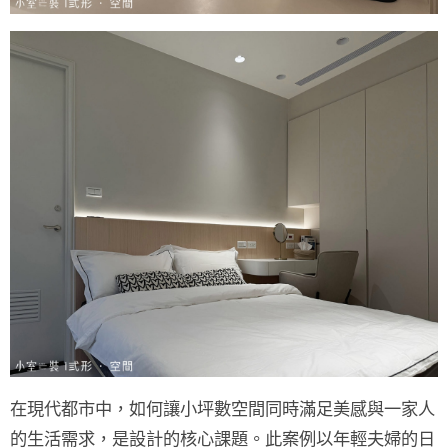
在現代都市中，如何讓小坪數空間同時滿足美感與一家人
的生活需求，是設計的核心課題。此案例以年輕夫婦的日