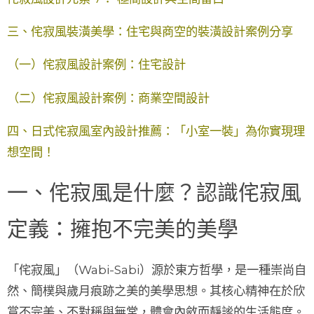
三、侘寂風裝潢美學：住宅與商空的裝潢設計案例分享
（一）侘寂風設計案例：住宅設計
（二）侘寂風設計案例：商業空間設計
四、日式侘寂風室內設計推薦：「小室一裝」為你實現理
想空間！
一、侘寂風是什麼？認識侘寂風
定義：擁抱不完美的美學
「侘寂風」（Wabi-Sabi）源於東方哲學，是一種崇尚自
然、簡樸與歲月痕跡之美的美學思想。其核心精神在於
欣
賞不完美、不對稱與無常
，體會內斂而靜謐的生活態度。