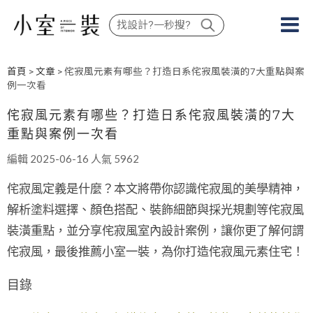
首頁
>
文章
> 侘寂風元素有哪些？打造日系侘寂風裝潢的7大重點與案
例一次看
侘寂風元素有哪些？打造日系侘寂風裝潢的7大
重點與案例一次看
編輯 2025-06-16 人氣 5962
侘寂風定義是什麼？本文將帶你認識侘寂風的美學精神，
解析塗料選擇、顏色搭配、裝飾細節與採光規劃等侘寂風
裝潢重點，並分享侘寂風室內設計案例，讓你更了解何謂
侘寂風，最後推薦小室一裝，為你打造侘寂風元素住宅！
目錄