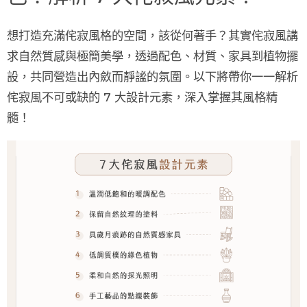
想打造充滿侘寂風格的空間，該從何著手？其實侘寂風講
求
自然質感與極簡美學
，透過
配色、材質、家具到植物擺
設
，共同營造出內斂而靜謐的氛圍。以下將帶你一一解析
侘寂風不可或缺的
7 大設計元素
，深入掌握其風格精
髓！