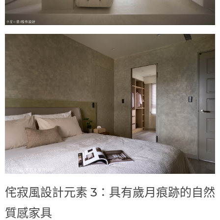
侘寂風設計元素 3：具有歲月痕跡的自然
質感家具