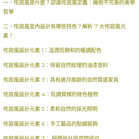
一、侘寂風是什麼？認識侘寂風定義：擁抱不完美的美學
哲學
二、侘寂風室內設計有哪些特色？解析 7 大侘寂風元
素！
侘寂風設計元素 1：溫潤低飽和的暖調配色
侘寂風設計元素 2：保留自然紋理的油漆塗料
侘寂風設計元素 3：具有歲月痕跡的自然質感家具
侘寂風設計元素 4：低調質樸的綠色植物
侘寂風設計元素 5：柔和自然的採光照明
侘寂風設計元素 6：手工藝品的點綴裝飾
侘寂風設計元素 7： 極簡設計與空間留白