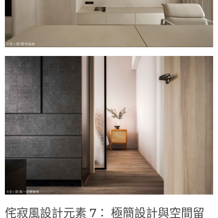
侘寂風設計元素 7： 極簡設計與空間留