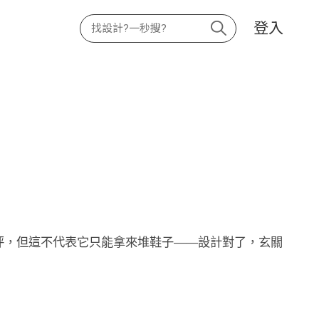
登入
 坪，但這不代表它只能拿來堆鞋子——設計對了，玄關