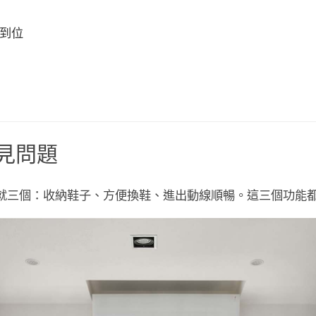
到位
見問題
就三個：
收納鞋子、方便換鞋、進出動線順暢
。這三個功能