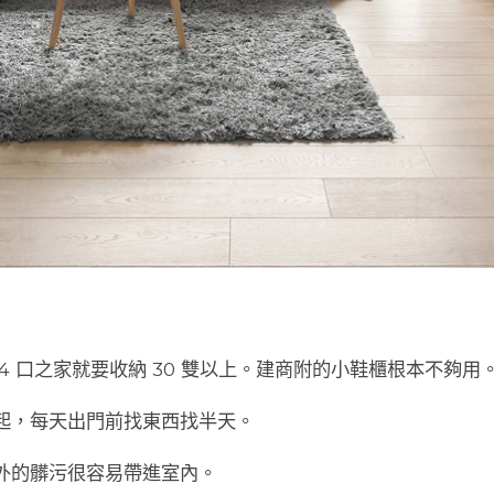
4 口之家就要收納 30 雙以上。建商附的小鞋櫃根本不夠用
起，每天出門前找東西找半天。
外的髒污很容易帶進室內。