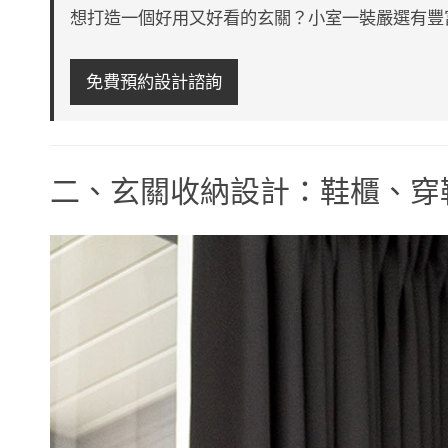
想打造一個好用又好看的玄關？小室一裝嚴選有豐
免費預約設計諮詢
二、玄關收納設計：鞋櫃、穿