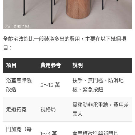
全齡宅改造比一般裝潢多出的費用，主要在以下幾個項
目：
項目
費用參考
說明
浴室無障礙
扶手、無門檻、防滑地
5～15 萬
改造
板、緊急按鈕
需移動非承重牆，費用差
走道拓寬
視格局
異大
門加寬（每
1～3 萬
含門框改造與新門片