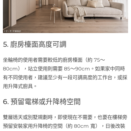
5. 廚房檯面高度可調
坐輪椅的使用者需要較低的廚房檯面（約 75～
80cm），站立使用則需要 85～90cm。如果家中同時
有不同使用者，建議至少有
一段可調高度的工作台
，或採
用升降式廚具。
6. 預留電梯或升降椅空間
雙層透天或別墅規劃時，即使現在不需要，也要在樓梯旁
預留安裝家用升降椅的空間
（約 80cm 寬），日後改裝