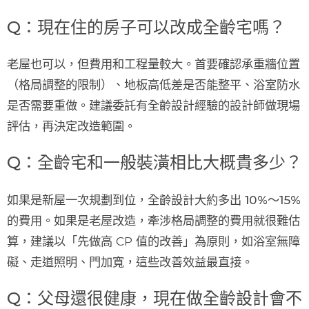
Q：現在住的房子可以改成全齡宅嗎？
老屋也可以，但費用和工程量較大。首要確認承重牆位置
（格局調整的限制）、地板高低差是否能整平、浴室防水
是否需要重做。建議委託有全齡設計經驗的設計師做現場
評估，再決定改造範圍。
Q：全齡宅和一般裝潢相比大概貴多少？
如果是新屋一次規劃到位，全齡設計大約多出
10%～15%
的費用
。如果是老屋改造，牽涉格局調整的費用就很難估
算，建議以「先做高 CP 值的改善」為原則，如浴室無障
礙、走道照明、門加寬，這些改善效益最直接。
Q：父母還很健康，現在做全齡設計會不