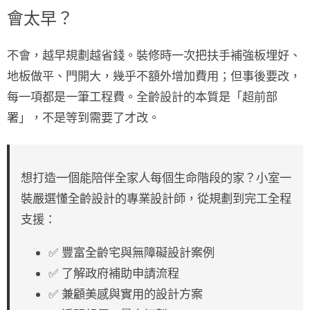
會太早？
不會，越早規劃越省錢。裝修時一次把扶手補強板埋好、
地板做平、門開大，幾乎不額外增加費用；但事後要改，
每一項都是一筆工程費。全齡設計的本質是
「超前部
署」
，不是等到需要了才改。
想打造一個能陪伴全家人每個生命階段的家？小室一
裝嚴選懂全齡設計的專業設計師，從規劃到完工全程
支援：
✅ 豐富全齡宅與無障礙設計案例
✅ 了解政府補助申請流程
✅ 兼顧美感與實用的設計方案