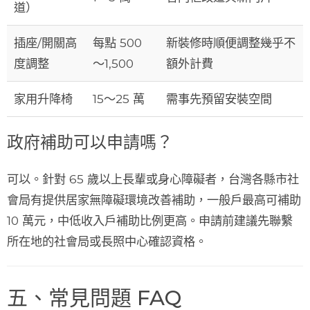
道）
插座/開關高
每點 500
新裝修時順便調整幾乎不
度調整
～1,500
額外計費
家用升降椅
15～25 萬
需事先預留安裝空間
政府補助可以申請嗎？
可以。針對 65 歲以上長輩或身心障礙者，台灣各縣市社
會局有提供
居家無障礙環境改善補助
，一般戶最高可補助
10 萬元，中低收入戶補助比例更高。申請前建議先聯繫
所在地的社會局或長照中心確認資格。
五、常見問題 FAQ