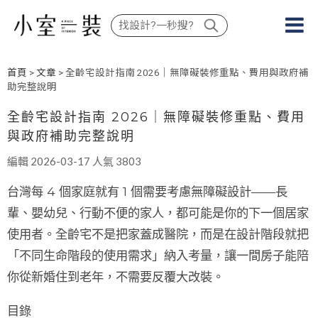
首頁
>
文章
> 全齡宅設計指南 2026｜無障礙裝修重點、費用與政府補
助完整說明
全齡宅設計指南 2026｜無障礙裝修重點、費用
與政府補助完整說明
編輯 2026-03-17 人氣 3803
台灣每 4 個家庭就有 1 個需要考慮無障礙設計——長
輩、嬰幼兒、行動不便的家人，都可能是你的下一個居家
使用者。
全齡宅
不是把家蓋成醫院，而是在設計階段就把
「不同生命階段的使用需求」納入考量，讓一間房子能陪
你從新婚住到老年，不需要反覆大改裝。
目錄