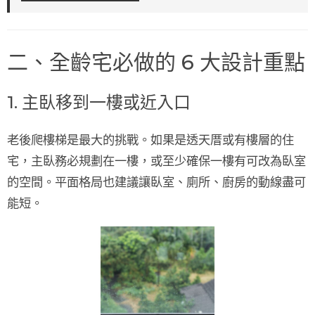
二、全齡宅必做的 6 大設計重點
1. 主臥移到一樓或近入口
老後爬樓梯是最大的挑戰。如果是透天厝或有樓層的住
宅，
主臥務必規劃在一樓
，或至少確保一樓有可改為臥室
的空間。平面格局也建議讓臥室、廁所、廚房的動線盡可
能短。