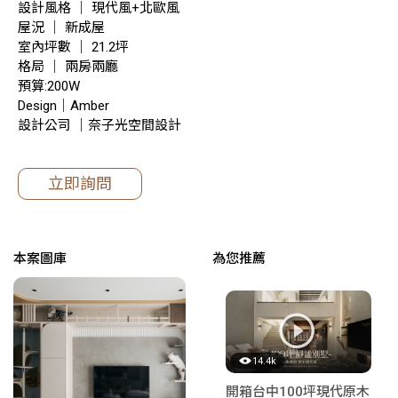
設計風格 ｜ 現代風+北歐風
屋況 ｜ 新成屋
室內坪數 ｜ 21.2坪
格局 ｜ 兩房兩廳
預算:200W
Design｜Amber
設計公司 ｜奈子光空間設計
立即詢問
本案圖庫
為您推薦
14.4k
開箱台中100坪現代原木