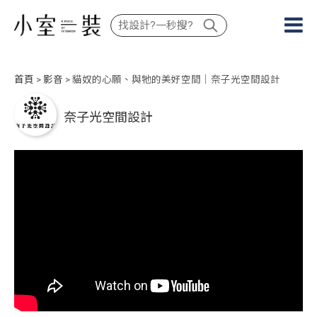
首頁
>
影音
> 貓奴的心願、與牠的美好空間｜奈子光空間設計
奈子光空間設計