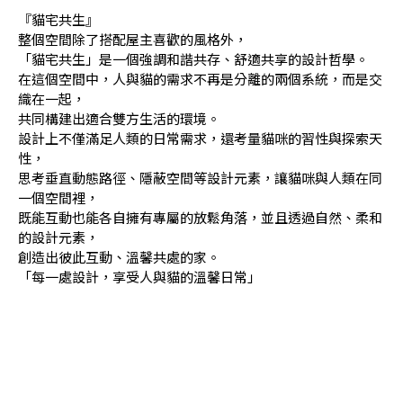
『貓宅共生』
整個空間除了搭配屋主喜歡的風格外，
「貓宅共生」是一個強調和諧共存、舒適共享的設計哲學。
在這個空間中，人與貓的需求不再是分離的兩個系統，而是交
織在一起，
共同構建出適合雙方生活的環境。
設計上不僅滿足人類的日常需求，還考量貓咪的習性與探索天
性，
思考垂直動態路徑、隱蔽空間等設計元素，讓貓咪與人類在同
一個空間裡，
既能互動也能各自擁有專屬的放鬆角落，並且透過自然、柔和
的設計元素，
創造出彼此互動、溫馨共處的家。
「每一處設計，享受人與貓的溫馨日常」