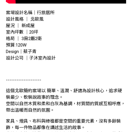
案場設計名稱｜行旅居所
設計風格 ｜ 北歐風
屋況 ｜ 新成屋
室內坪數 ｜20坪
格局 ｜ 3房2廳2衛
預算:120W
Design｜蔡子青
設計公司 ｜子沐室內設計
--------------------
這個北歐簡約案場以 簡單、溫潤、舒適為設計核心，追求硬
裝最少、軟裝說故事的理念。
空間以自然木質和柔和白灰為基調，材質間的質感互相呼應，
帶出溫暖而自然的氛圍。
家具、燈具、布料與綠植都是空間的重要元素，沒有多餘裝
飾，每一件物品都像在講述生活的故事。