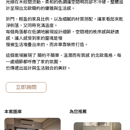
光線在木紋間流動，柔和的色調讓空間明亮卻不冷硬，整體設
計呈現出北歐簡約的優雅與生活感。
折門、輕盈的家具比例，以及細膩的材質搭配，讓家看起來乾
淨俐落，又同時充滿溫度。
每個角落都在低調地展現設計細節，空間裡的秩序感與舒適
感，讓人感受到家的靈魂是慢
慢被生活堆疊出來的，而非單靠裝修打造。
這個案場展現了 簡約不簡單、溫潤而有質感 的北歐風格，每
一處細節都呼應了家的氛圍，
也傳遞出設計與生活融合的美好。
立即詢問
本案圖庫
為您推薦