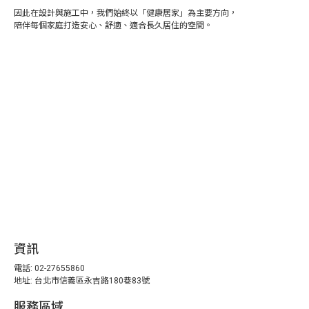
因此在設計與施工中，我們始終以「健康居家」為主要方向，
陪伴每個家庭打造安心、舒適、適合長久居住的空間。
資訊
電話: 02-27655860
地址:
台北市信義區永吉路180巷83號
服務區域