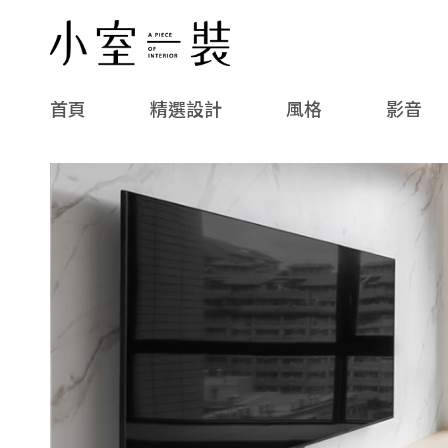
首頁
精選設計
風格
影音