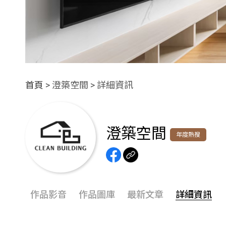
首頁
> 澄築空間 > 詳細資訊
澄築空間
年度熱搜
作品影音
作品圖庫
最新文章
詳細資訊