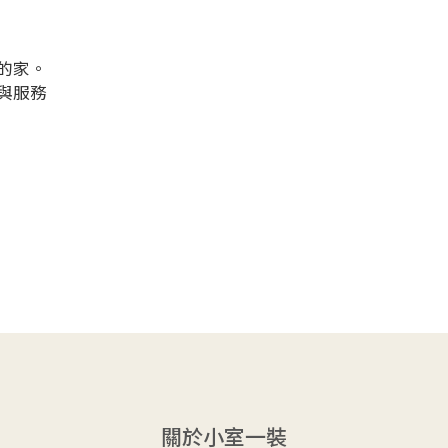
的家。
與服務
關於小室一裝