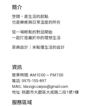
簡介
空間，是生活的起點
也是療癒與日常溫度的所在
從一場輕鬆的對話開始
一起打造屬於你的理想生活
萊典設計｜來點懂生活的設計
資訊
營業時間: AM10:00 ~ PM7:00
電話: 0975-155-897
MAIL: ldesign.carpio@gmail.com
地址:
桃園市大園區大成路二段1號1樓
服務區域