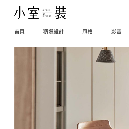
首頁
精選設計
風格
影音