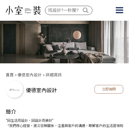
首頁
> 優德室內設計 > 詳細資訊
優德室內設計
立即詢問
簡介
“因生活而設計，因設計而美好”
「我們用心經營，建立信賴關係，注重與客戶的溝通，瞭解客戶的生活習慣和