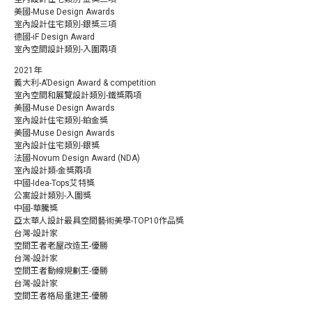
美國-Muse Design Awards
室內設計住宅類別-銀獎三項
德國-iF Design Award
室內空間設計類別-入圍兩項
2021年
義大利-A’Design Award & competition
室內空間和展覽設計類別-鐵獎兩項
美國-Muse Design Awards
室內設計住宅類別-鉑金獎
美國-Muse Design Awards
室內設計住宅類別-銀獎
法國-Novum Design Award (NDA)
室內設計類-金獎兩項
中國-Idea-Tops艾特獎
公寓設計類別-入圍獎
中國-華騰獎
亞太華人設計最具空間藝術美學-TOP10作品獎
台灣-設計家
空間王者老屋改造王-優勝
台灣-設計家
空間王者動線規劃王-優勝
台灣-設計家
空間王者格局重建王-優勝