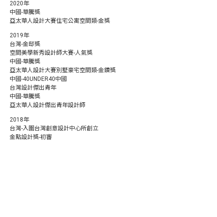
2020年
中國-華騰獎
亞太華人設計大賽住宅公寓空間類-金獎
2019年
台灣-金邸獎
空間美學新秀設計師大賽-人氣獎
中國-華騰獎
亞太華人設計大賽別墅豪宅空間類-金鑽獎
中國-40UNDER40中國
台灣設計傑出青年
中國-華騰獎
亞太華人設計傑出青年設計師
2018年
台灣-入圍台灣創意設計中心所創立
金點設計獎-初審