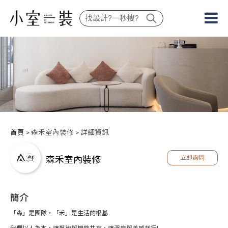
首頁
> 森禾室內裝修 > 詳細資訊
森禾室內裝修
立即詢問
簡介
「森」是團隊，「禾」是生活的根基