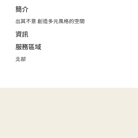
簡介
出其不意 創造多元風格的空間
資訊
服務區域
北部