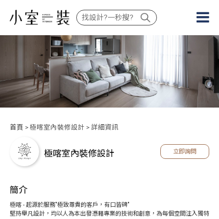
首頁
> 極喀室內裝修設計 > 詳細資訊
極喀室內裝修設計
立即詢問
簡介
極喀 - 起源於服務"極致尊貴的客戶，有口皆碑"
堅持舉凡設計，均以人為本出發憑藉專業的技術和創意，為每個空間注入獨特