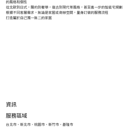
的風格和個性
從北歐到日式，簡約到奢華，復古到現代等風格，甚至進一步的智能宅規劃
根據不同客層需求，無論是家居或商辦空間，量身訂做的服務流程
打造屬於自己獨一無二的家居
資訊
服務區域
台北市、新北市、桃園市、新竹市、基隆市