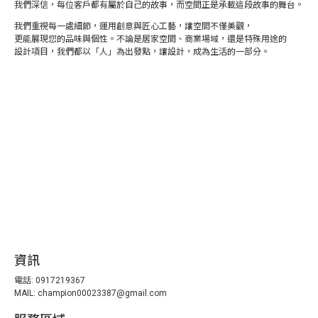
我們深信，每位客戶都有屬於自己的故事，而空間正是承載這段故事的舞台。
我們重視每一處細節，運用創意與匠心工藝，讓空間不僅美觀，
更能展現您的品味與個性。不論是居家空間、商業場域，還是特殊用途的
設計項目，我們都以「人」為出發點，讓設計，成為生活的一部分。
資訊
電話: 0917219367
MAIL: champion00023387@gmail.com